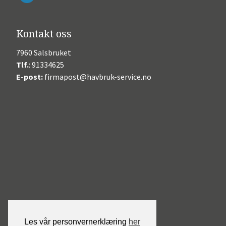
Kontakt oss
7960 Salsbruket
Tlf.
: 91334625
E-post:
firmapost@havbruk-service.no
Les vår personvernerklæring
her