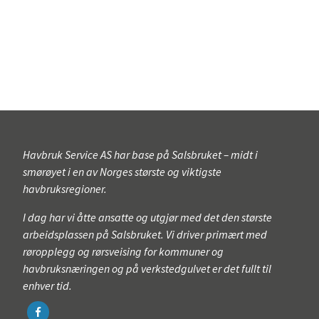
14. februar 2017
Havbruk Service AS har base på Salsbruket – midt i
smørøyet i en av Norges største og viktigste
havbruksregioner.
I dag har vi åtte ansatte og utgjør med det den største
arbeidsplassen på Salsbruket. Vi driver primært med
røropplegg og rørsveising for kommuner og
havbruksnæringen og på verkstedgulvet er det fullt til
enhver tid.