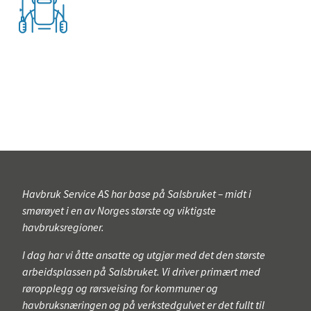
8. februar 2017
Havbruk Service AS har base på Salsbruket – midt i
smørøyet i en av Norges største og viktigste
havbruksregioner.
I dag har vi åtte ansatte og utgjør med det den største
arbeidsplassen på Salsbruket. Vi driver primært med
røropplegg og rørsveising for kommuner og
havbruksnæringen og på verkstedgulvet er det fullt til