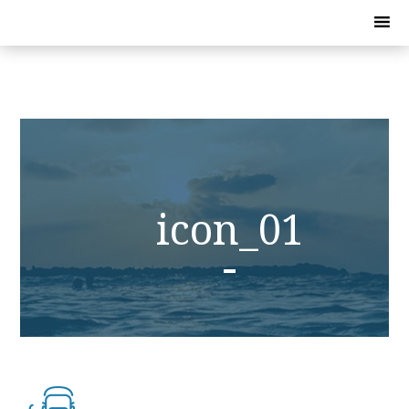
icon_01