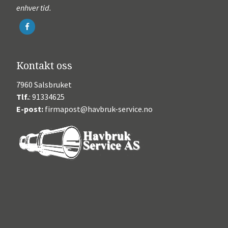
enhver tid.
Kontakt oss
7960 Salsbruket
Tlf.
: 91334625
E-post:
firmapost@havbruk-service.no